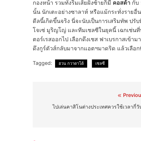
กองหน้า รวมทั้งริมเส้ยฝั่งซ้ายก็มี
คอสต้า
กับ
นั้น นักเตะอย่างซาลาห์ หรือแม้กระทั่งรายอื่น
ดีลนี้เกิดขึ้นจริง นี่จะนับเป็นการเสริมทัพ ป
โจเซ่ มูริญโญ่ และทีมเชลซีในยุคนี้ เฉกเช่
ตอร์เรสออกไป เลือกดึงเชส ฟาเบรกาสเข้ามา 
ดึงกูร์ตัวส์กลับมาจากแอตฯมาดริด แล้วเลือก
Tagged:
ฮวน กวาดาโด้
เชลซี
Post
Previou
navigation
ไปเล่นคาสิโนต่างประเทศควรใช้เวลากี่วั