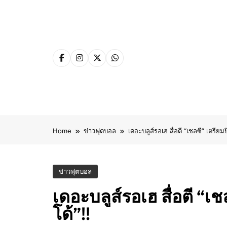
Skip
to
content
Home
ข่าวฟุตบอล
เดอะบลูส์รอเฮ สื่อตี “เชลซี” เตรียม
ข่าวฟุตบอล
เดอะบลูส์รอเฮ สื่อตี “เ
โด้”!!