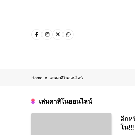
Skip
to
content
Home
เล่นคาสิโนออนไลน์
เล่นคาสิโนออนไลน์
อีกหน
โน!!!