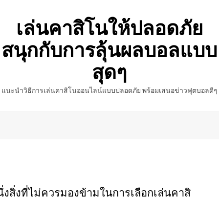
เล่นคาสิโนให้ปลอดภัย
สนุกกับการลุ้นผลบอลแบบ
สุดๆ
แนะนำวิธีการเล่นคาสิโนออนไลน์แบบปลอดภัย พร้อมเสนอข่าวฟุตบอลดีๆ
ึ่งสิ่งที่ไม่ควรมองข้ามในการเลือกเล่นคาสิ